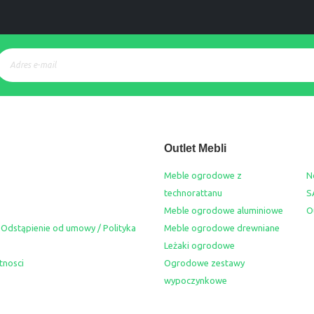
Outlet Mebli
Meble ogrodowe z
N
technorattanu
S
Meble ogrodowe aluminiowe
O
 Odstąpienie od umowy / Polityka
Meble ogrodowe drewniane
Leżaki ogrodowe
tnosci
Ogrodowe zestawy
wypoczynkowe