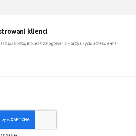
strowani klienci
dasz już konto, możesz zalogować się przy użyciu adresu e-mail.
sz hasła?