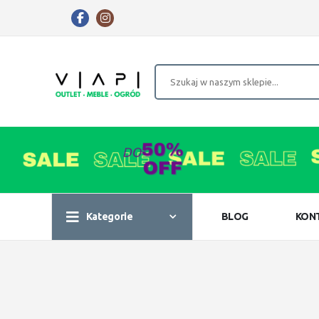
Kategorie
BLOG
KON