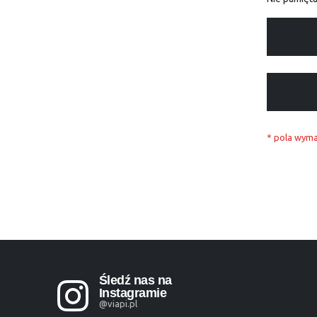
Śledź nas na
Instagramie
@viapi.pl