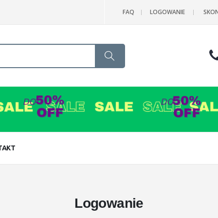
FAQ
LOGOWANIE
SKON
Search
TAKT
Logowanie