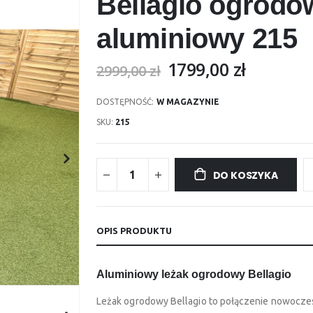
Bellagio ogrodo
aluminiowy 215
1799,00 zł
2999,00 zł
DOSTĘPNOŚĆ:
W MAGAZYNIE
SKU
215
DO KOSZYKA
OPIS PRODUKTU
Aluminiowy leżak ogrodowy Bellagio
Leżak ogrodowy Bellagio to połączenie nowoczes