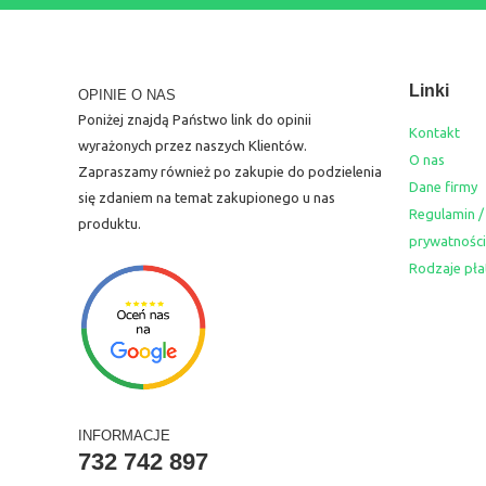
Linki
OPINIE O NAS
Poniżej znajdą Państwo link do opinii
Kontakt
wyrażonych przez naszych Klientów.
O nas
Zapraszamy również po zakupie do podzielenia
Dane firmy
się zdaniem na temat zakupionego u nas
Regulamin /
produktu.
prywatności
Rodzaje pła
INFORMACJE
732 742 897