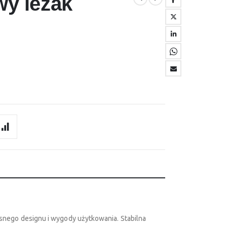
wy leżak
nego designu i wygody użytkowania. Stabilna