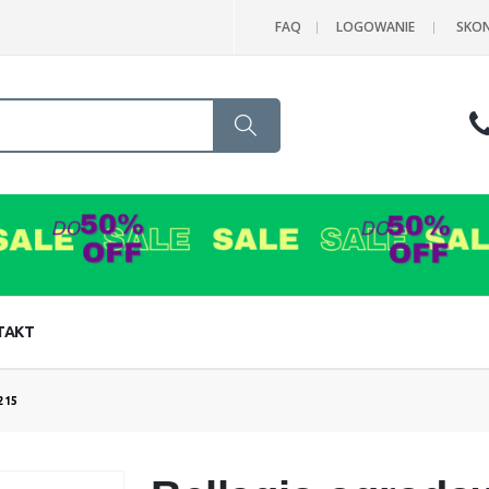
FAQ
LOGOWANIE
SKON
Search
TAKT
215