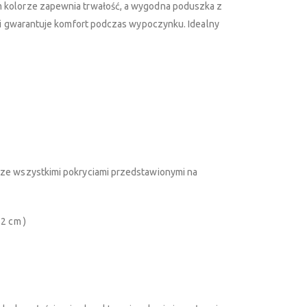
 kolorze zapewnia trwałość, a wygodna poduszka z
ści gwarantuje komfort podczas wypoczynku. Idealny
ze wszystkimi pokryciami przedstawionymi na
2 cm )