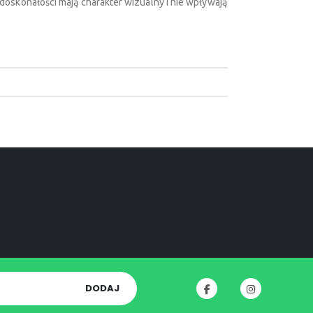
doskonałości mają charakter wizualny i nie wpływają
DODAJ