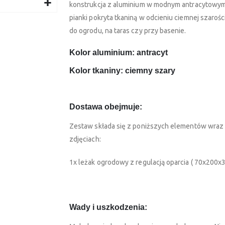
konstrukcja z aluminium w modnym antracytowym
pianki pokryta tkaniną w odcieniu ciemnej szaro
do ogrodu, na taras czy przy basenie.
Kolor aluminium: antracyt
Kolor tkaniny: ciemny szary
Dostawa obejmuje:
Zestaw składa się z poniższych elementów wraz 
zdjęciach:
1x leżak ogrodowy z regulacją oparcia ( 70x200x3
Wady i uszkodzenia: