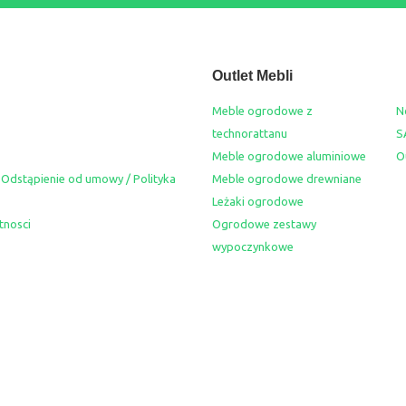
Outlet Mebli
Meble ogrodowe z
N
technorattanu
S
Meble ogrodowe aluminiowe
O
 Odstąpienie od umowy / Polityka
Meble ogrodowe drewniane
Leżaki ogrodowe
tnosci
Ogrodowe zestawy
wypoczynkowe