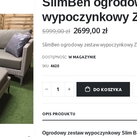
SlimBen ogrodo
wypoczynkowy 
2699,00 zł
5999,00 zł
SlimBen ogrodowy zestaw wypoczynkowy 
DOSTĘPNOŚĆ:
W MAGAZYNIE
SKU
4620
DO KOSZYKA
OPIS PRODUKTU
Ogrodowy zestaw wypoczynkowy Slim 