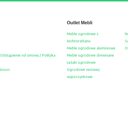
Outlet Mebli
Meble ogrodowe z
N
technorattanu
S
Meble ogrodowe aluminiowe
O
 Odstąpienie od umowy / Polityka
Meble ogrodowe drewniane
Leżaki ogrodowe
tnosci
Ogrodowe zestawy
wypoczynkowe