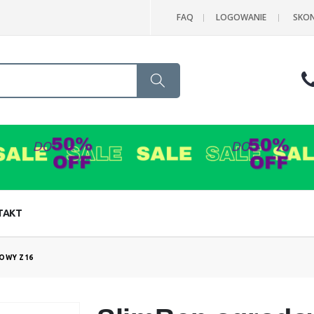
FAQ
LOGOWANIE
SKON
Search
TAKT
OWY Z16