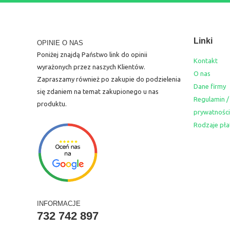
Linki
OPINIE O NAS
Poniżej znajdą Państwo link do opinii
Kontakt
wyrażonych przez naszych Klientów.
O nas
Zapraszamy również po zakupie do podzielenia
Dane firmy
się zdaniem na temat zakupionego u nas
Regulamin /
produktu.
prywatności
Rodzaje pła
INFORMACJE
732 742 897