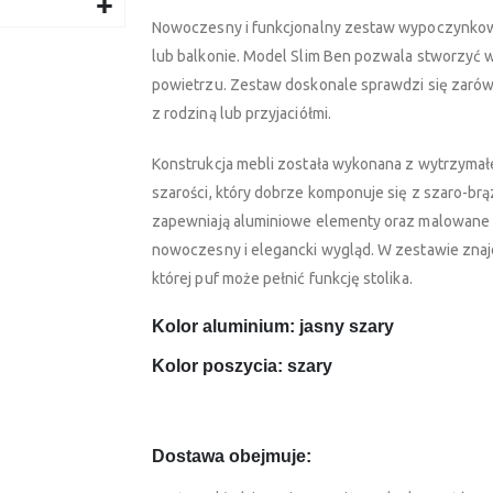
Nowoczesny i funkcjonalny zestaw wypoczynkowy
lub balkonie. Model Slim Ben pozwala stworzyć 
powietrzu. Zestaw doskonale sprawdzi się zaró
z rodziną lub przyjaciółmi.
Konstrukcja mebli została wykonana z wytrzymał
szarości, który dobrze komponuje się z szaro-br
zapewniają aluminiowe elementy oraz malowane 
nowoczesny i elegancki wygląd. W zestawie znajd
której puf może pełnić funkcję stolika.
Kolor aluminium: jasny szary
Kolor poszycia: szary
Dostawa obejmuje: