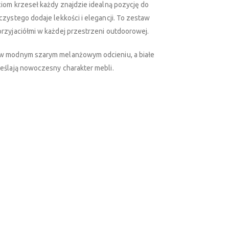
ciom krzeseł każdy znajdzie idealną pozycję do
zystego dodaje lekkości i elegancji. To zestaw
rzyjaciółmi w każdej przestrzeni outdoorowej.
 w modnym szarym melanżowym odcieniu, a białe
eślają nowoczesny charakter mebli.