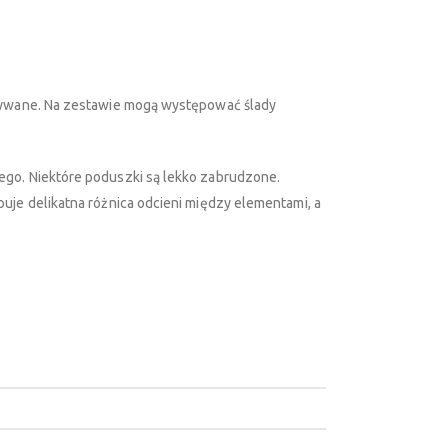
używane. Na zestawie mogą występować ślady
ego. Niektóre poduszki są lekko zabrudzone.
uje delikatna różnica odcieni między elementami, a