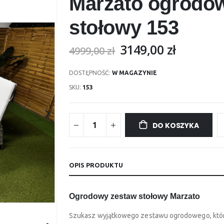
Marzato ogrodo
stołowy 153
3149,00 zł
4999,00 zł
DOSTĘPNOŚĆ:
W MAGAZYNIE
SKU
153
DO KOSZYKA
OPIS PRODUKTU
Ogrodowy zestaw stołowy Marzato
Szukasz wyjątkowego zestawu ogrodowego, który