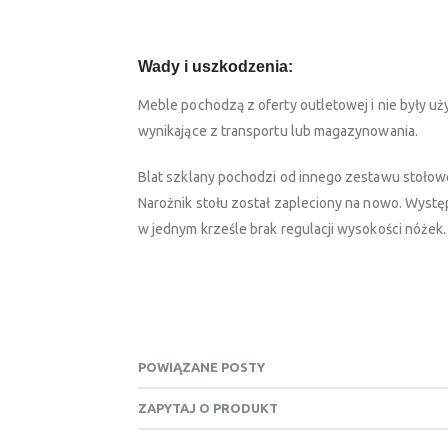
Wady i uszkodzenia:
Meble pochodzą z oferty outletowej i nie były 
wynikające z transportu lub magazynowania.
Blat szklany pochodzi od innego zestawu stołow
Narożnik stołu został zapleciony na nowo. Występ
w jednym krześle brak regulacji wysokości nóżek.
POWIĄZANE POSTY
ZAPYTAJ O PRODUKT