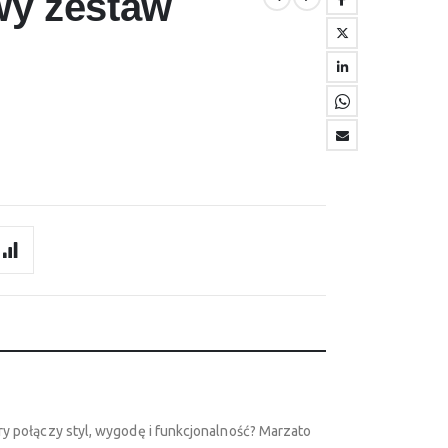
wy zestaw
 połączy styl, wygodę i funkcjonalność? Marzato