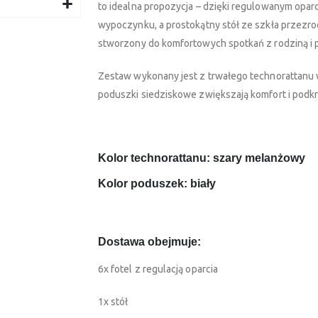
to idealna propozycja – dzięki regulowanym opar
wypoczynku, a prostokątny stół ze szkła przezroc
stworzony do komfortowych spotkań z rodziną i p
Zestaw wykonany jest z trwałego technorattanu
poduszki siedziskowe zwiększają komfort i podkr
Kolor technorattanu: szary melanżowy
Kolor poduszek: biały
Dostawa obejmuje:
6x fotel z regulacją oparcia
1x stół