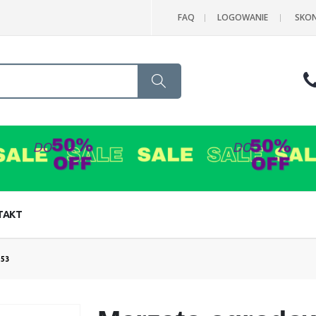
FAQ
LOGOWANIE
SKON
Search
TAKT
53