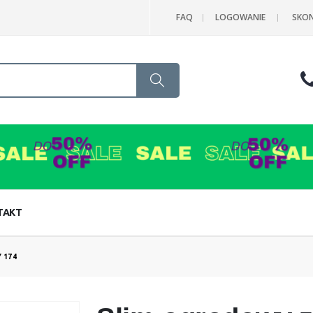
FAQ
LOGOWANIE
SKON
Search
TAKT
 174