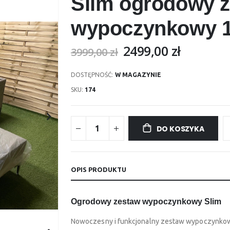
Slim ogrodowy 
wypoczynkowy 
2499,00 zł
3999,00 zł
DOSTĘPNOŚĆ:
W MAGAZYNIE
SKU
174
DO KOSZYKA
OPIS PRODUKTU
Ogrodowy zestaw wypoczynkowy Slim
Nowoczesny i funkcjonalny zestaw wypoczynkowy,