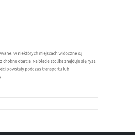
żywane. W niektórych miejscach widoczne są
drobne otarcia. Na blacie stolika znajduje się rysa.
ści powstały podczas transportu lub
y.