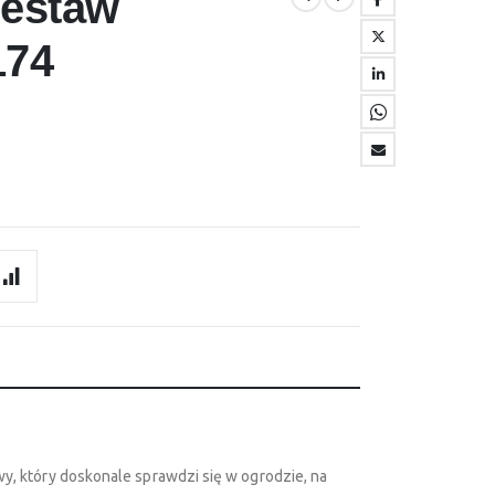
zestaw
174
 który doskonale sprawdzi się w ogrodzie, na