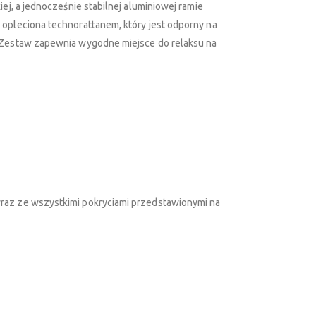
iej, a jednocześnie stabilnej aluminiowej ramie
 opleciona technorattanem, który jest odporny na
. Zestaw zapewnia wygodne miejsce do relaksu na
raz ze wszystkimi pokryciami przedstawionymi na