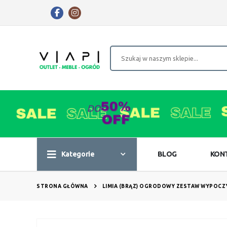
Kategorie
BLOG
KON
STRONA GŁÓWNA
LIMIA (BRĄZ) OGRODOWY ZESTAW WYPOCZ
Przejdź