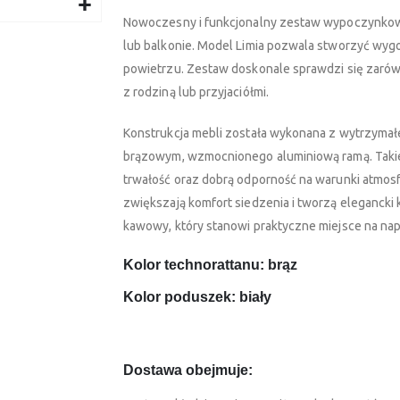
Nowoczesny i funkcjonalny zestaw wypoczynkowy
lub balkonie. Model Limia pozwala stworzyć wygo
powietrzu. Zestaw doskonale sprawdzi się zaró
z rodziną lub przyjaciółmi.
Konstrukcja mebli została wykonana z wytrzyma
brązowym, wzmocnionego aluminiową ramą. Takie
trwałość oraz dobrą odporność na warunki atmos
zwiększają komfort siedzenia i tworzą elegancki 
kawowy, który stanowi praktyczne miejsce na nap
Kolor technorattanu: brąz
Kolor poduszek: biały
Dostawa obejmuje: