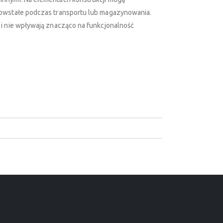
powstałe podczas transportu lub magazynowania.
 i nie wpływają znacząco na funkcjonalność