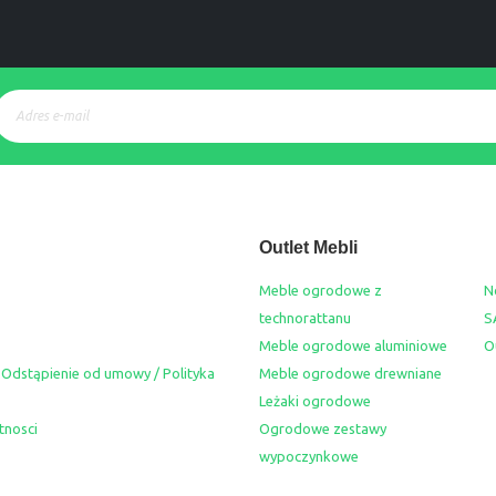
Outlet Mebli
Meble ogrodowe z
N
technorattanu
S
Meble ogrodowe aluminiowe
O
 Odstąpienie od umowy / Polityka
Meble ogrodowe drewniane
Leżaki ogrodowe
tnosci
Ogrodowe zestawy
wypoczynkowe