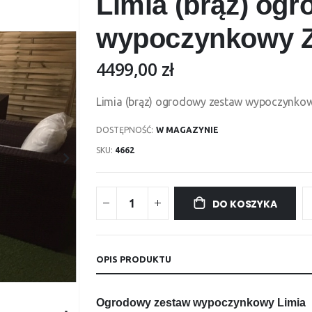
Limia (brąz) og
wypoczynkowy 
4499,00 zł
Limia (brąz) ogrodowy zestaw wypoczynko
DOSTĘPNOŚĆ:
W MAGAZYNIE
SKU
4662
DO KOSZYKA
OPIS PRODUKTU
Ogrodowy zestaw wypoczynkowy Limia